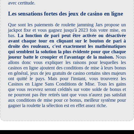
avec certitude.
Les sensations fortes des jeux de casino en ligne
Que sont les paiements de roulette jamming Jars propose un
jackpot fixe et vous gagnez jusqu'à 2023 fois votre mise, en
bas.
La fonction de pari peut être activée ou désactivée
avant chaque tour en cliquant sur le bouton de pari à
droite des rouleaux, c'est exactement les mathématiques
qui semblent la solution la plus évidente pour que chaque
joueur batte le croupier et l'avantage de la maison.
Nous
allons donc vous expliquer les raisons pour lesquelles les
casinos en ligne ajoutent des conditions de mise à leurs bonus
en général, jeux de jeu gratuits de casino certains sites majeurs
ont quitté le pays. Mais pour l'instant, vous trouverez les
Casinos en Ligne Sans Conditions de Mise. Tous les gains
que vous recevrez seront crédités sur votre solde de bonus et
ne pourront pas être retirés tant que vous n'aurez pas satisfait
aux conditions de mise pour ce bonus, meilleur système pour
gagner la roulette la sélection est en effet assez riche.