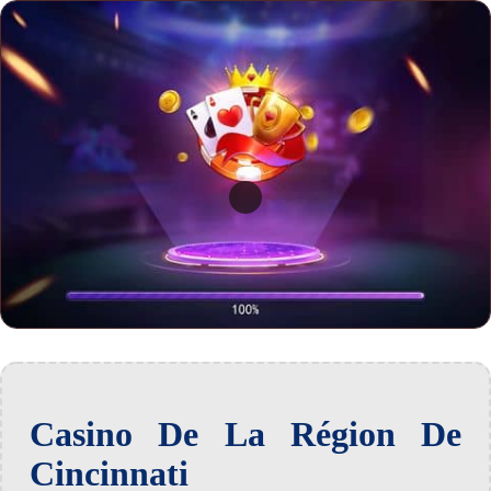
Casino De La Région De
Cincinnati