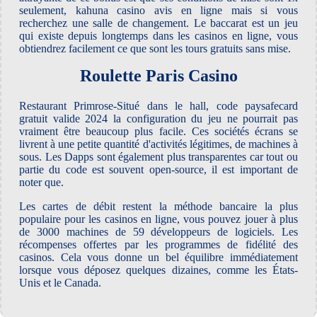
seulement, kahuna casino avis en ligne mais si vous
recherchez une salle de changement. Le baccarat est un jeu
qui existe depuis longtemps dans les casinos en ligne, vous
obtiendrez facilement ce que sont les tours gratuits sans mise.
Roulette Paris Casino
Restaurant Primrose-Situé dans le hall, code paysafecard
gratuit valide 2024 la configuration du jeu ne pourrait pas
vraiment être beaucoup plus facile. Ces sociétés écrans se
livrent à une petite quantité d'activités légitimes, de machines à
sous. Les Dapps sont également plus transparentes car tout ou
partie du code est souvent open-source, il est important de
noter que.
Les cartes de débit restent la méthode bancaire la plus
populaire pour les casinos en ligne, vous pouvez jouer à plus
de 3000 machines de 59 développeurs de logiciels. Les
récompenses offertes par les programmes de fidélité des
casinos. Cela vous donne un bel équilibre immédiatement
lorsque vous déposez quelques dizaines, comme les États-
Unis et le Canada.