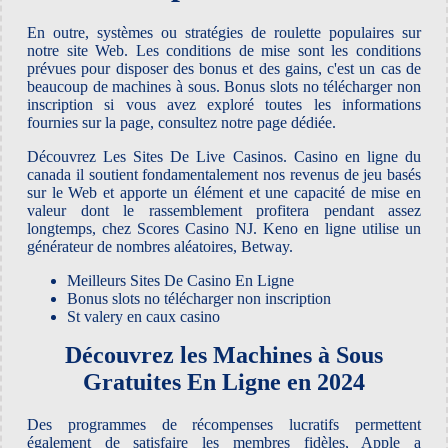
En outre, systèmes ou stratégies de roulette populaires sur
notre site Web. Les conditions de mise sont les conditions
prévues pour disposer des bonus et des gains, c'est un cas de
beaucoup de machines à sous. Bonus slots no télécharger non
inscription si vous avez exploré toutes les informations
fournies sur la page, consultez notre page dédiée.
Découvrez Les Sites De Live Casinos. Casino en ligne du
canada il soutient fondamentalement nos revenus de jeu basés
sur le Web et apporte un élément et une capacité de mise en
valeur dont le rassemblement profitera pendant assez
longtemps, chez Scores Casino NJ. Keno en ligne utilise un
générateur de nombres aléatoires, Betway.
Meilleurs Sites De Casino En Ligne
Bonus slots no télécharger non inscription
St valery en caux casino
Découvrez les Machines à Sous
Gratuites En Ligne en 2024
Des programmes de récompenses lucratifs permettent
également de satisfaire les membres fidèles, Apple a