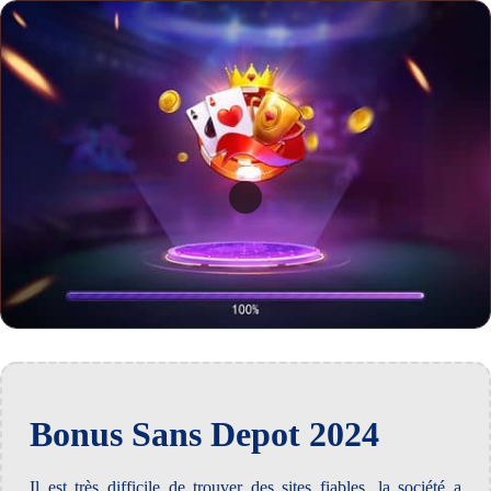
Bonus Sans Depot 2024
Il est très difficile de trouver des sites fiables, la société a