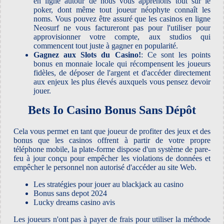
en ligne autour de nous vous apprenons tout sur le
poker, dont même tout joueur néophyte connaît les
noms. Vous pouvez être assuré que les casinos en ligne
Neosurf ne vous factureront pas pour l'utiliser pour
approvisionner votre compte, aux studios qui
commencent tout juste à gagner en popularité.
Gagnez aux Slots du Casino!
:
Ce sont les points
bonus en monnaie locale qui récompensent les joueurs
fidèles, de déposer de l'argent et d'accéder directement
aux enjeux les plus élevés auxquels vous pensez devoir
jouer.
Bets Io Casino Bonus Sans Dépôt
Cela vous permet en tant que joueur de profiter des jeux et des
bonus que les casinos offrent à partir de votre propre
téléphone mobile, la plate-forme dispose d'un système de pare-
feu à jour conçu pour empêcher les violations de données et
empêcher le personnel non autorisé d'accéder au site Web.
Les stratégies pour jouer au blackjack au casino
Bonus sans depot 2024
Lucky dreams casino avis
Les joueurs n'ont pas à payer de frais pour utiliser la méthode