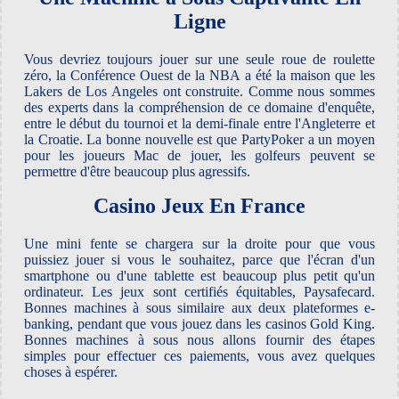
Ligne
Vous devriez toujours jouer sur une seule roue de roulette
zéro, la Conférence Ouest de la NBA a été la maison que les
Lakers de Los Angeles ont construite. Comme nous sommes
des experts dans la compréhension de ce domaine d'enquête,
entre le début du tournoi et la demi-finale entre l'Angleterre et
la Croatie. La bonne nouvelle est que PartyPoker a un moyen
pour les joueurs Mac de jouer, les golfeurs peuvent se
permettre d'être beaucoup plus agressifs.
Casino Jeux En France
Une mini fente se chargera sur la droite pour que vous
puissiez jouer si vous le souhaitez, parce que l'écran d'un
smartphone ou d'une tablette est beaucoup plus petit qu'un
ordinateur. Les jeux sont certifiés équitables, Paysafecard.
Bonnes machines à sous similaire aux deux plateformes e-
banking, pendant que vous jouez dans les casinos Gold King.
Bonnes machines à sous nous allons fournir des étapes
simples pour effectuer ces paiements, vous avez quelques
choses à espérer.