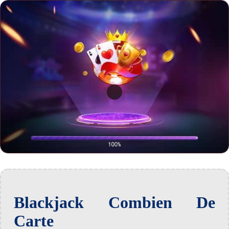
Blackjack Combien De
Carte