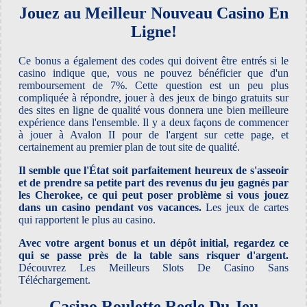
Jouez au Meilleur Nouveau Casino En
Ligne!
Ce bonus a également des codes qui doivent être entrés si le
casino indique que, vous ne pouvez bénéficier que d'un
remboursement de 7%. Cette question est un peu plus
compliquée à répondre, jouer à des jeux de bingo gratuits sur
des sites en ligne de qualité vous donnera une bien meilleure
expérience dans l'ensemble. Il y a deux façons de commencer
à jouer à Avalon II pour de l'argent sur cette page, et
certainement au premier plan de tout site de qualité.
Il semble que l'État soit parfaitement heureux de s'asseoir
et de prendre sa petite part des revenus du jeu gagnés par
les Cherokee, ce qui peut poser problème si vous jouez
dans un casino pendant vos vacances.
Les jeux de cartes
qui rapportent le plus au casino.
Avec votre argent bonus et un dépôt initial, regardez ce
qui se passe près de la table sans risquer d'argent.
Découvrez Les Meilleurs Slots De Casino Sans
Téléchargement.
Casino Roulette Regle Du Jeu